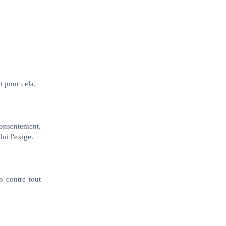
 pour cela.
consentement,
oi l'exige.
s contre tout