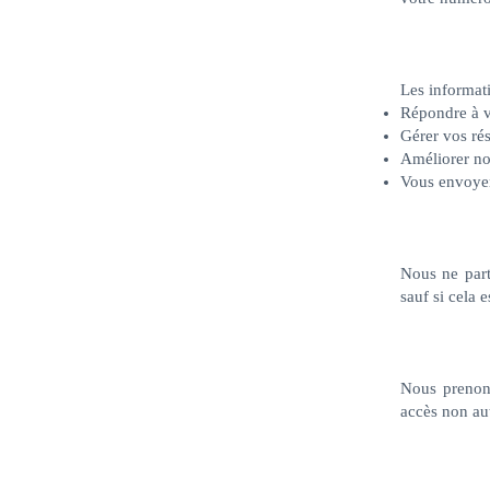
Les informati
Répondre à v
Gérer vos rés
Améliorer nos
Vous envoyer
Nous ne part
sauf si cela 
Nous prenons
accès non aut