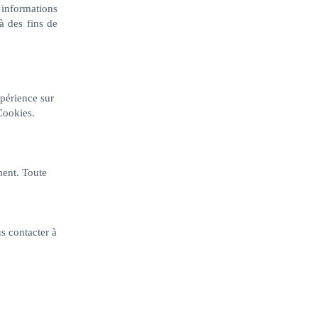
 informations
à des fins de
xpérience sur
 Cookies.
ment. Toute
s contacter à